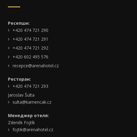
Ресепшн:
+420 474 721 290
+420 474 721 291
+420 474 721 292
+420 602 495 576
recepce@arenahotel.cz
Ресторан:
+420 474 721 293
Jaroslav Šulta
sulta@kamencak.cz
Менеджер отеля:
Zdeněk Fojtík
fojtik@arenahotel.cz