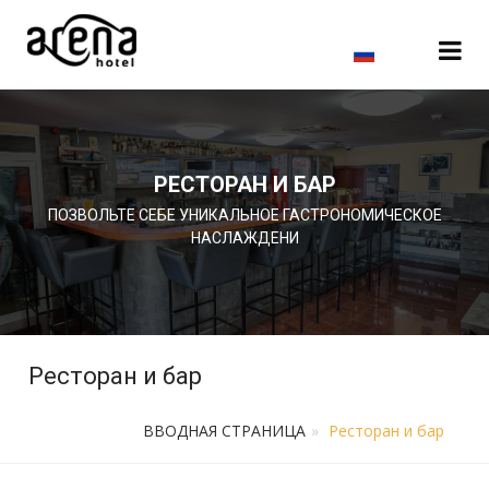
Čeština
РЕСТОРАН И БАР
English
ПОЗВОЛЬТЕ СЕБЕ УНИКАЛЬНОЕ ГАСТРОНОМИЧЕСКОЕ
НАСЛАЖДЕНИ
Deutsch
Ресторан и бар
ВВОДНАЯ СТРАНИЦА
Ресторан и бар